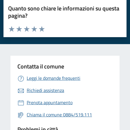
Quanto sono chiare le informazioni su questa
pagina?
Valuta da 1 a 5 stelle la pagina
Valuta 1 stelle su 5
Valuta 2 stelle su 5
Valuta 3 stelle su 5
Valuta 4 stelle su 5
Valuta 5 stelle su 5
Contatta il comune
Leggi le domande frequenti
Richiedi assistenza
Prenota appuntamento
Chiama il comune 0884/519.111
Problemi in città