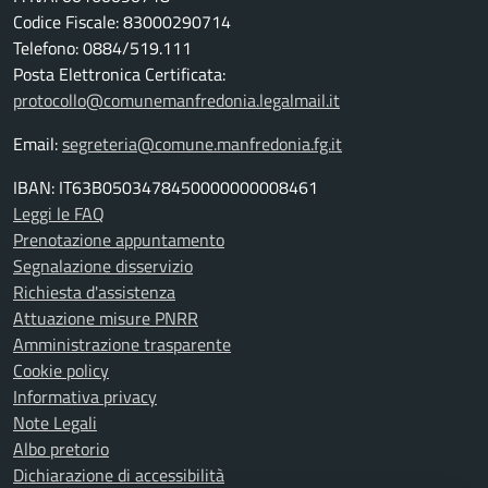
Codice Fiscale: 83000290714
Telefono: 0884/519.111
Posta Elettronica Certificata:
protocollo@comunemanfredonia.legalmail.it
Email:
segreteria@comune.manfredonia.fg.it
IBAN: IT63B0503478450000000008461
Leggi le FAQ
Prenotazione appuntamento
Segnalazione disservizio
Richiesta d'assistenza
Attuazione misure PNRR
Amministrazione trasparente
Cookie policy
Informativa privacy
Note Legali
Albo pretorio
Dichiarazione di accessibilità