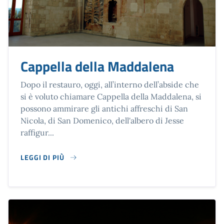
Cappella della Maddalena
Dopo il restauro, oggi, all’interno dell’abside che
si è voluto chiamare Cappella della Maddalena, si
possono ammirare gli antichi affreschi di San
Nicola, di San Domenico, dell'albero di Jesse
raffigur...
LEGGI DI PIÙ
SU CAPPELLA DELLA MADDALENA