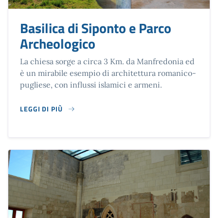
Basilica di Siponto e Parco
Archeologico
La chiesa sorge a circa 3 Km. da Manfredonia ed
è un mirabile esempio di architettura romanico-
pugliese, con influssi islamici e armeni.
LEGGI DI PIÙ
SU BASILICA DI SIPONTO E PARCO ARCHEOLOGICO