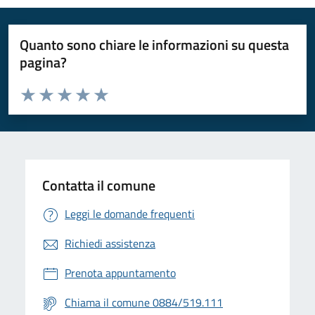
Quanto sono chiare le informazioni su questa
pagina?
Valuta da 1 a 5 stelle la pagina
Valuta 1 stelle su 5
Valuta 2 stelle su 5
Valuta 3 stelle su 5
Valuta 4 stelle su 5
Valuta 5 stelle su 5
Contatta il comune
Leggi le domande frequenti
Richiedi assistenza
Prenota appuntamento
Chiama il comune 0884/519.111