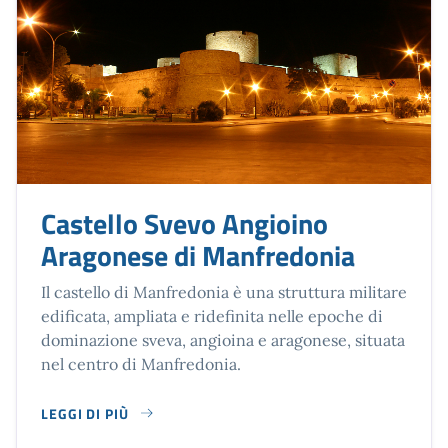
Castello Svevo Angioino
Aragonese di Manfredonia
Il castello di Manfredonia è una struttura militare
edificata, ampliata e ridefinita nelle epoche di
dominazione sveva, angioina e aragonese, situata
nel centro di Manfredonia.
LEGGI DI PIÙ
SU CASTELLO SVEVO ANGIOINO ARAGONESE DI MANFREDO