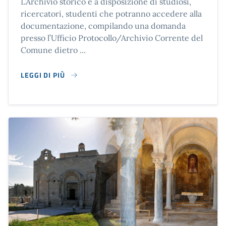
L’Archivio storico è a disposizione di studiosi,
ricercatori, studenti che potranno accedere alla
documentazione, compilando una domanda
presso l’Ufficio Protocollo/Archivio Corrente del
Comune dietro ...
LEGGI DI PIÙ
SU ARCHIVIO STORICO DEL COMUNE DI MANFREDONIA