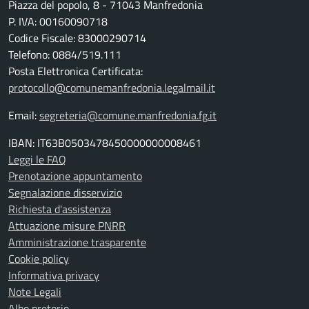
Piazza del popolo, 8 - 71043 Manfredonia
P. IVA: 00160090718
Codice Fiscale: 83000290714
Telefono: 0884/519.111
Posta Elettronica Certificata:
protocollo@comunemanfredonia.legalmail.it
Email:
segreteria@comune.manfredonia.fg.it
IBAN: IT63B0503478450000000008461
Leggi le FAQ
Prenotazione appuntamento
Segnalazione disservizio
Richiesta d'assistenza
Attuazione misure PNRR
Amministrazione trasparente
Cookie policy
Informativa privacy
Note Legali
Albo pretorio