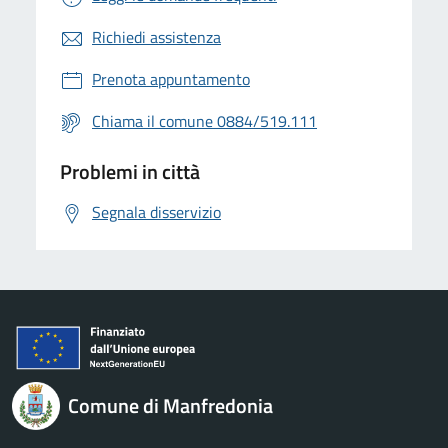
Richiedi assistenza
Prenota appuntamento
Chiama il comune 0884/519.111
Problemi in città
Segnala disservizio
Comune di Manfredonia