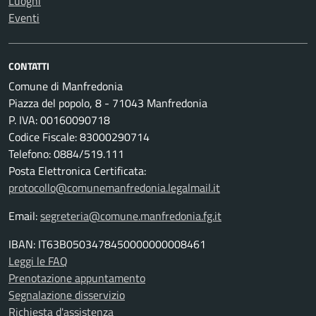
Luoghi
Eventi
CONTATTI
Comune di Manfredonia
Piazza del popolo, 8 - 71043 Manfredonia
P. IVA: 00160090718
Codice Fiscale: 83000290714
Telefono: 0884/519.111
Posta Elettronica Certificata:
protocollo@comunemanfredonia.legalmail.it
Email:
segreteria@comune.manfredonia.fg.it
IBAN: IT63B0503478450000000008461
Leggi le FAQ
Prenotazione appuntamento
Segnalazione disservizio
Richiesta d'assistenza