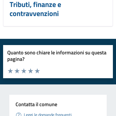
Tributi, finanze e
contravvenzioni
Quanto sono chiare le informazioni su questa
pagina?
Valuta da 1 a 5 stelle la pagina
Valuta 1 stelle su 5
Valuta 2 stelle su 5
Valuta 3 stelle su 5
Valuta 4 stelle su 5
Valuta 5 stelle su 5
Contatta il comune
Leggi le domande frequenti