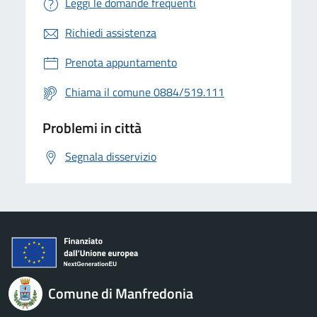
Leggi le domande frequenti
Richiedi assistenza
Prenota appuntamento
Chiama il comune 0884/519.111
Problemi in città
Segnala disservizio
Comune di Manfredonia