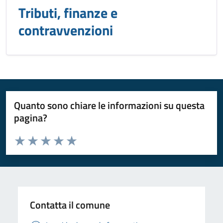
Tributi, finanze e
contravvenzioni
Quanto sono chiare le informazioni su questa
pagina?
Valuta da 1 a 5 stelle la pagina
Valuta 1 stelle su 5
Valuta 2 stelle su 5
Valuta 3 stelle su 5
Valuta 4 stelle su 5
Valuta 5 stelle su 5
Contatta il comune