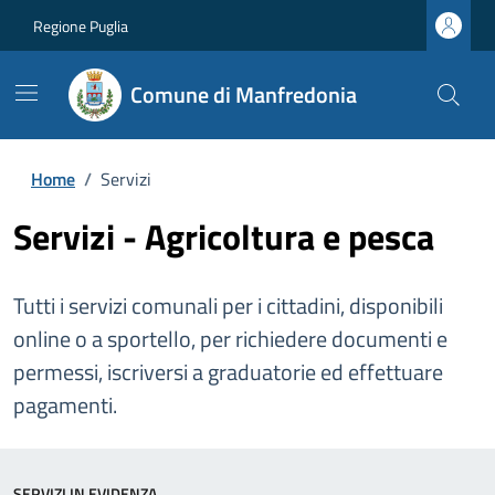
Regione Puglia
Comune di Manfredonia
Home
/
Servizi
Servizi - Agricoltura e pesca
Tutti i servizi comunali per i cittadini, disponibili
online o a sportello, per richiedere documenti e
permessi, iscriversi a graduatorie ed effettuare
pagamenti.
SERVIZI IN EVIDENZA