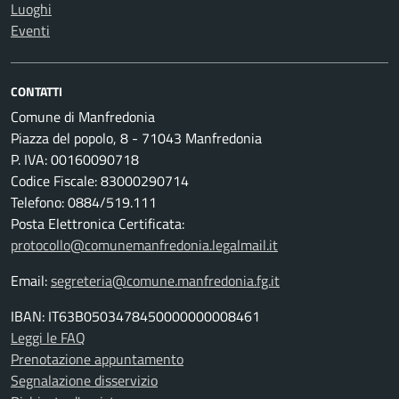
Luoghi
Eventi
CONTATTI
Comune di Manfredonia
Piazza del popolo, 8 - 71043 Manfredonia
P. IVA: 00160090718
Codice Fiscale: 83000290714
Telefono: 0884/519.111
Posta Elettronica Certificata:
protocollo@comunemanfredonia.legalmail.it
Email:
segreteria@comune.manfredonia.fg.it
IBAN: IT63B0503478450000000008461
Leggi le FAQ
Prenotazione appuntamento
Segnalazione disservizio