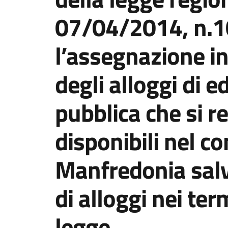
07/04/2014, n.10
l’assegnazione i
degli alloggi di e
pubblica che si 
disponibili nel c
Manfredonia salv
di alloggi nei ter
legge