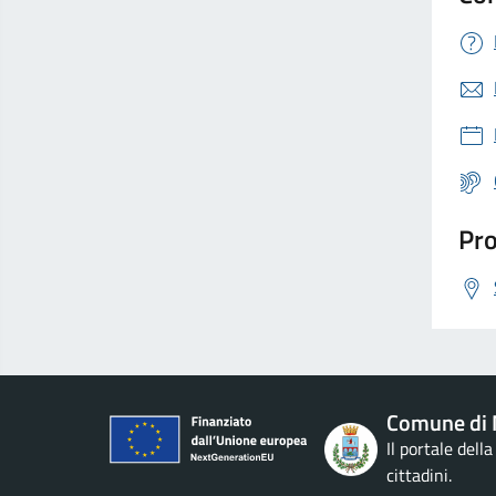
Pro
Comune di 
Il portale dell
cittadini.