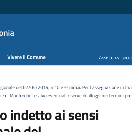
onia
Vivere il Comune
Assistenza socia
gionale del 07/04/2014, n.10 e ss.mm.ii. Per l’assegnazione in locaz
e di Manfredonia salvo eventuali riserve di alloggi nei termini prev
 indetto ai sensi
nale del