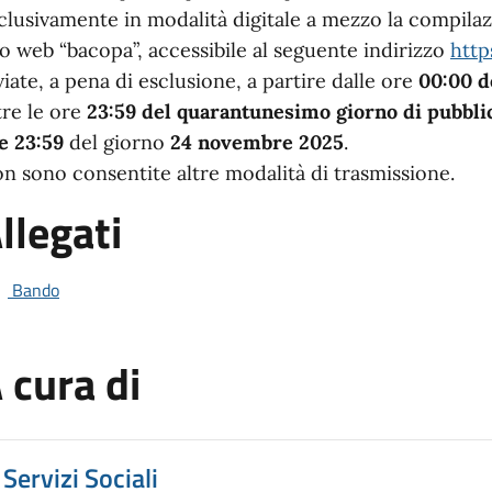
clusivamente in modalità digitale a mezzo la compilaz
to web “bacopa”, accessibile al seguente indirizzo
http
viate, a pena di esclusione, a partire dalle ore
00:00 d
tre le ore
23:59 del quarantunesimo giorno di pubbli
e 23:59
del giorno
24 novembre 2025
.
n sono consentite altre modalità di trasmissione.
llegati
Bando
 cura di
Servizi Sociali