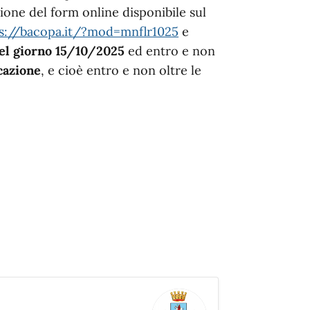
ione del form online disponibile sul
s://bacopa.it/?mod=mnflr1025
e
el giorno 15/10/2025
ed entro e non
cazione
, e cioè entro e non oltre le