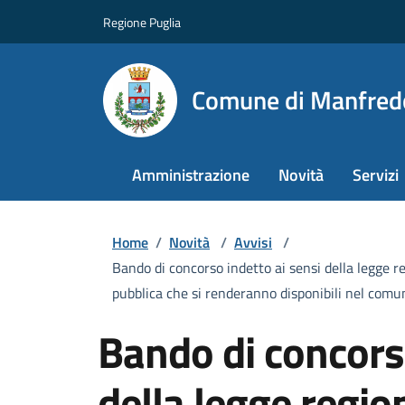
Regione Puglia
Comune di Manfred
Amministrazione
Novità
Servizi
Home
/
Novità
/
Avvisi
/
Bando di concorso indetto ai sensi della legge re
pubblica che si renderanno disponibili nel comun
Bando di concorso
della legge regio