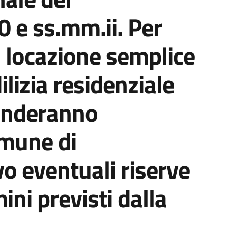
 e ss.mm.ii. Per
n locazione semplice
dilizia residenziale
renderanno
omune di
o eventuali riserve
mini previsti dalla