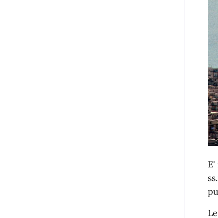
E'
ss
pu
Le