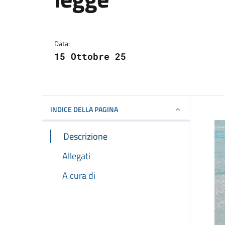
Dettagli della notizi
Data:
15 Ottobre 25
INDICE DELLA PAGINA
Descrizione
Allegati
A cura di