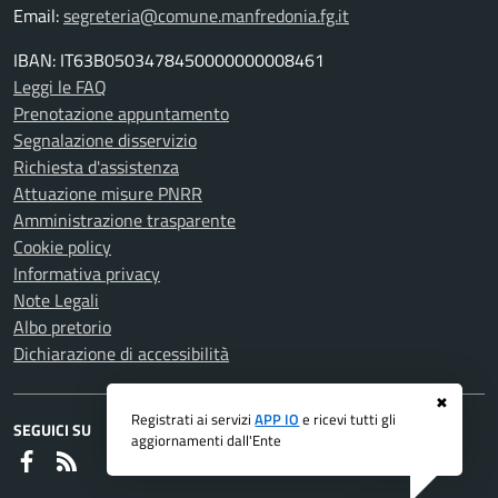
Email:
segreteria@comune.manfredonia.fg.it
IBAN: IT63B0503478450000000008461
Leggi le FAQ
Prenotazione appuntamento
Segnalazione disservizio
Richiesta d'assistenza
Attuazione misure PNRR
Amministrazione trasparente
Cookie policy
Informativa privacy
Note Legali
Albo pretorio
Dichiarazione di accessibilità
✖
Registrati ai servizi
APP IO
e ricevi tutti gli
SEGUICI SU
aggiornamenti dall'Ente
Faceboook
RSS