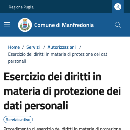
Regione Puglia
Comune di Manfredonia
Home
/
Servizi
/
Autorizzazioni
/
Esercizio dei diritti in materia di protezione dei dati
personali
Esercizio dei diritti in
materia di protezione dei
dati personali
Servizio attivo
Procedimento di esercizio dei diritti in materia di protezione