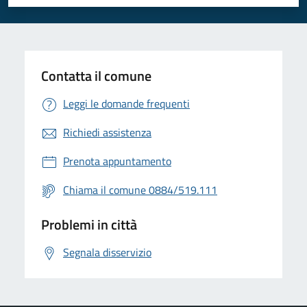
Valuta 1 stelle su 5
Valuta 2 stelle su 5
Valuta 3 stelle su 5
Valuta 4 stelle su 5
Valuta 5 stelle su 5
Contatta il comune
Leggi le domande frequenti
Richiedi assistenza
Prenota appuntamento
Chiama il comune 0884/519.111
Problemi in città
Segnala disservizio